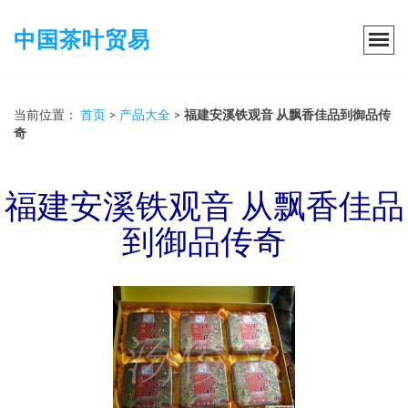
中国茶叶贸易
当前位置：
首页
>
产品大全
>
福建安溪铁观音 从飘香佳品到御品传
奇
福建安溪铁观音 从飘香佳品
到御品传奇