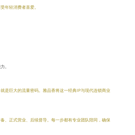
深受年轻消费者喜爱。
能力。
就是巨大的流量密码。雅品香将这一经典IP与现代连锁商业
筹备、正式营业、后续督导。每一步都有专业团队陪同，确保