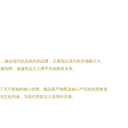
魂，融合现代饮品风尚的品牌，正展现出强大的市场吸引力。
火爆招商，诚邀有志之士携手共创财富未来。
了无可复制的核心优势。雅品香严格甄选核心产区的优质铁观
值与文化内涵，为现代茶饮注入深厚的灵魂。