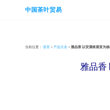
中国茶叶贸易
当前位置：
首页
>
产品大全
>
雅品香 以安溪铁观音为
雅品香