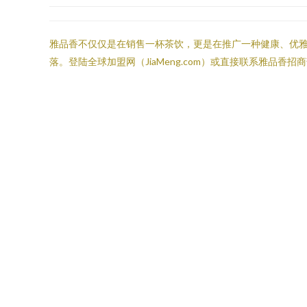
雅品香不仅仅是在销售一杯茶饮，更是在推广一种健康、优
落。登陆全球加盟网（JiaMeng.com）或直接联系雅品