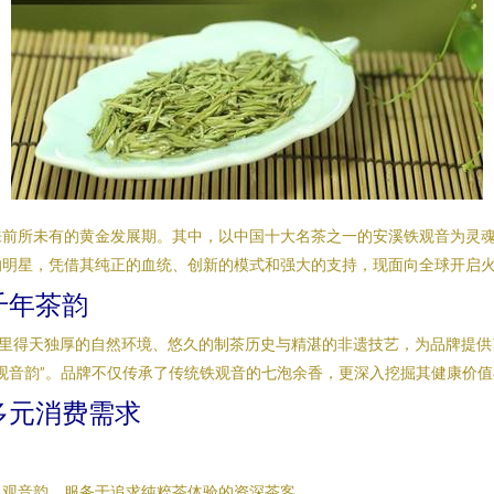
来前所未有的黄金发展期。其中，以中国十大名茶之一的安溪铁观音为灵
的明星，凭借其纯正的血统、创新的模式和强大的支持，现面向全球开启
千年茶韵
这里得天独厚的自然环境、悠久的制茶历史与精湛的非遗技艺，为品牌提供
观音韵”。品牌不仅传承了传统铁观音的七泡余香，更深入挖掘其健康价
多元消费需求
、观音韵，服务于追求纯粹茶体验的资深茶客。