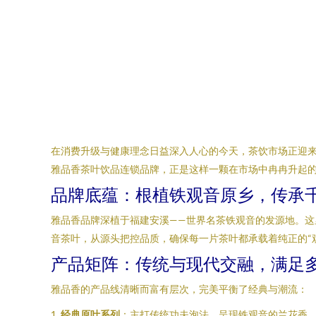
在消费升级与健康理念日益深入人心的今天，茶饮市场正迎
雅品香茶叶饮品连锁品牌，正是这样一颗在市场中冉冉升起
品牌底蕴：根植铁观音原乡，传承
雅品香品牌深植于福建安溪——世界名茶铁观音的发源地。
音茶叶，从源头把控品质，确保每一片茶叶都承载着纯正的“
产品矩阵：传统与现代交融，满足
雅品香的产品线清晰而富有层次，完美平衡了经典与潮流：
1.
经典原叶系列
：主打传统功夫泡法，呈现铁观音的兰花香